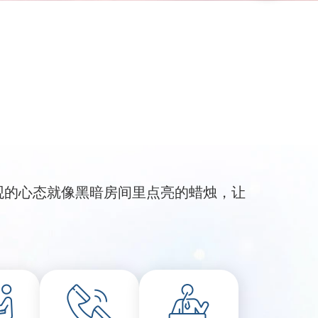
观的心态就像黑暗房间里点亮的蜡烛，让
。