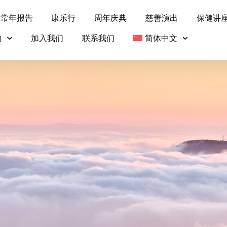
常年报告
康乐行
周年庆典
慈善演出
保健讲
物
加入我们
联系我们
简体中文