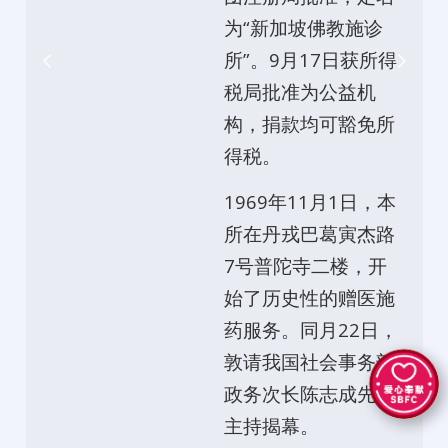
为“新加坡佛教施诊
所”。9月17日获所得
税局批准为公益机
构，捐款均可豁免所
得税。
1969年11月1日，本
所在丹戎巴葛寅杰路
7号普陀寺二楼，开
始了历史性的赠医施
药服务。同月22日，
敦请我国社会事务部
政务次长陈志成先生
主持揭幕。