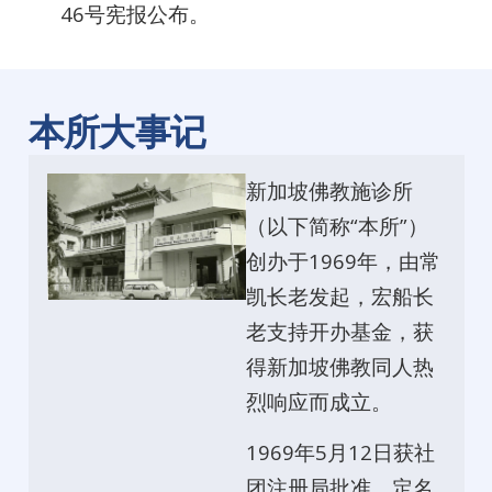
46号宪报公布。
本所大事记
新加坡佛教施诊所
（以下简称“本所”）
创办于1969年，由常
凯长老发起，宏船长
老支持开办基金，获
得新加坡佛教同人热
烈响应而成立。
1969年5月12日获社
团注册局批准，定名